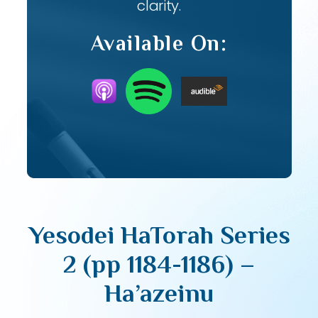
clarity.
Available On:
Yesodei HaTorah Series
2 (pp 1184-1186) –
Ha’azeinu