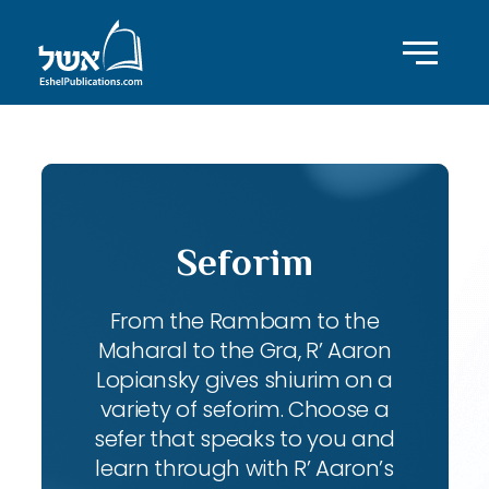
Seforim
From the Rambam to the
Maharal to the Gra, R’ Aaron
Lopiansky gives shiurim on a
variety of seforim. Choose a
sefer that speaks to you and
learn through with R’ Aaron’s