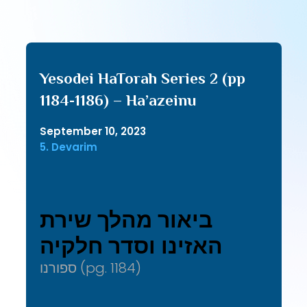
Yesodei HaTorah Series 2 (pp
1184-1186) – Ha’azeinu
September 10, 2023
5. Devarim
ביאור מהלך שירת
האזינו וסדר חלקיה
ספורנו (pg. 1184)