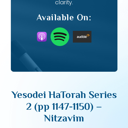
clarity.
Available On:
Yesodei HaTorah Series
2 (pp 1147-1150) –
Nitzavim