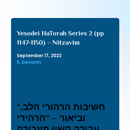
Yesodei HaTorah Series 2 (pp
1147-1150) – Nitzavim
September 17, 2022
5. Devarim
“חשיבות הרהורי הלב,
וביאור – “הרהירי
עבירה קשין מעבירה