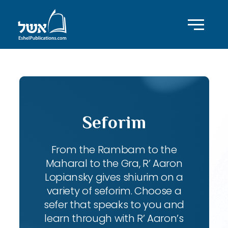
Seforim
From the Rambam to the
Maharal to the Gra, R’ Aaron
Lopiansky gives shiurim on a
variety of seforim. Choose a
sefer that speaks to you and
learn through with R’ Aaron’s