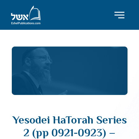
Yesodei HaTorah Series
2 (pp 0921-0923) –